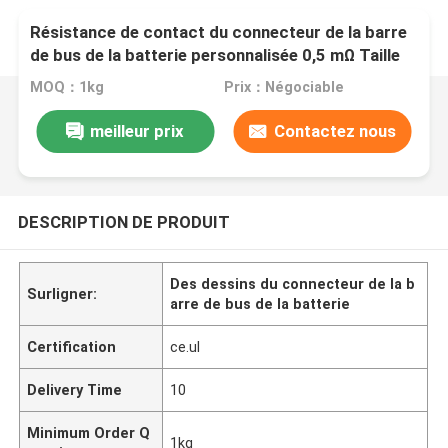
Résistance de contact du connecteur de la barre
de bus de la batterie personnalisée 0,5 mΩ Taille
maximale du produit Selon les dessins
MOQ：1kg
Prix：Négociable
meilleur prix
Contactez nous
DESCRIPTION DE PRODUIT
Des dessins du connecteur de la b
Surligner:
arre de bus de la batterie
Certification
ce.ul
Delivery Time
10
Minimum Order Q
1kg