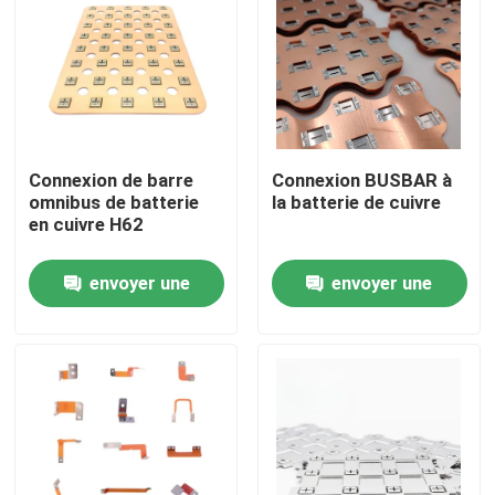
Connexion de barre
Connexion BUSBAR à
omnibus de batterie
la batterie de cuivre
en cuivre H62
envoyer une
envoyer une
demande
demande
Maison
Produits
Au sujet de nous