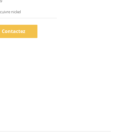
49
 cuivre nickel
Contactez