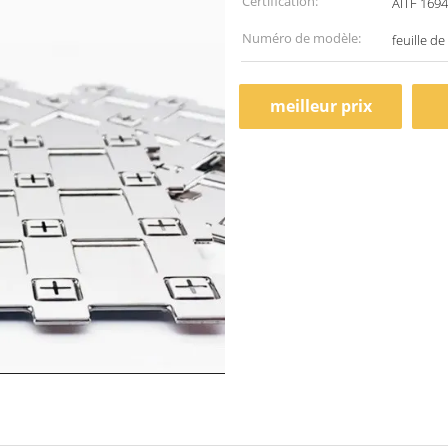
Certification:
AITF 169
Numéro de modèle:
feuille de
meilleur prix