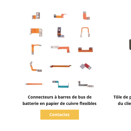
Afficher les détails
Connecteurs à barres de bus de
Tôle de 
batterie en papier de cuivre flexibles
du cli
omnibu
Contactez