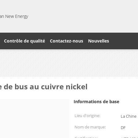
gfan New Energy
Contrôle de qualité
Contactez-nous
Nouvelles
 de bus au cuivre nickel
Informations de base
Lieu d'origine:
La Chine
Nom de marque:
DF