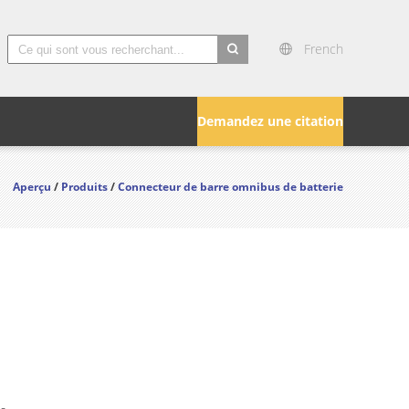
French
search
Demandez une citation
Aperçu
/
Produits
/
Connecteur de barre omnibus de batterie