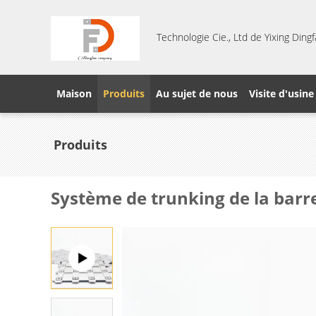
Technologie Cie., Ltd de Yixing Din
Maison
Produits
Au sujet de nous
Visite d'usine
Produits
Système de trunking de la barre