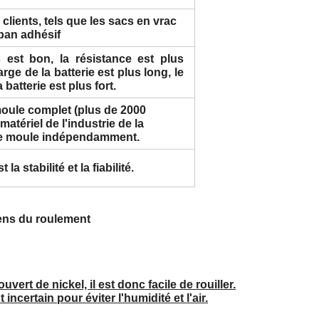
clients, tels que les sacs en vrac
ban adhésif
est bon, la résistance est plus
rge de la batterie est plus long, le
batterie est plus fort.
oule complet (plus de 2000
tériel de l'industrie de la
r le moule indépendamment.
la stabilité et la fiabilité.
 sens du roulement
ert de nickel, il est donc facile de rouiller.
ncertain pour éviter l'humidité et l'air.