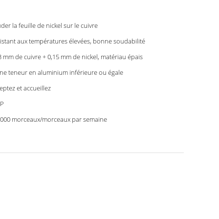
der la feuille de nickel sur le cuivre
istant aux températures élevées, bonne soudabilité
3 mm de cuivre + 0,15 mm de nickel, matériau épais
ne teneur en aluminium inférieure ou égale
eptez et accueillez
6P
000 morceaux/morceaux par semaine