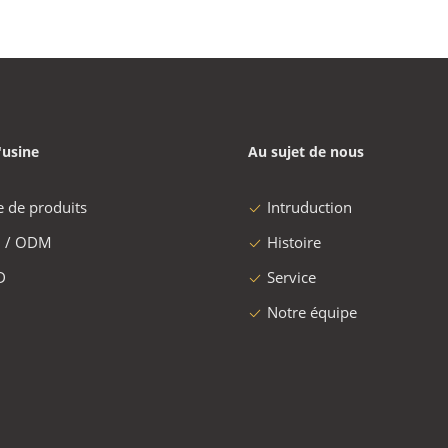
'usine
Au sujet de nous
e de produits
Intruduction
 / ODM
Histoire
D
Service
Notre équipe