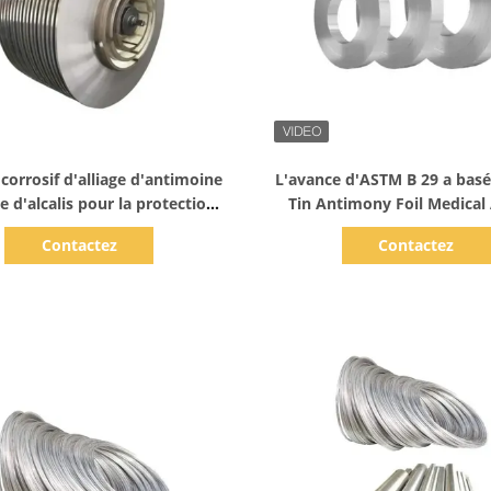
Afficher les détails
Afficher les détails
 corrosif d'alliage d'antimoine
L'avance d'ASTM B 29 a basé
e d'alcalis pour la protection
Tin Antimony Foil Medical
personnelle
soudure dentaire
Contactez
Contactez