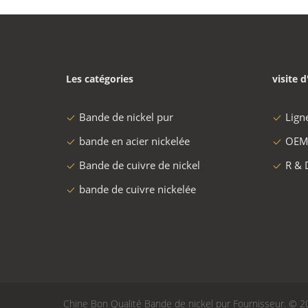
Les catégories
visite d
Bande de nickel pur
Lign
bande en acier nickelée
OEM
Bande de cuivre de nickel
R & 
bande de cuivre nickelée
Chine Bon Qualité Bande de nickel pur Fournisseur. © 20