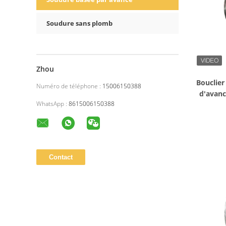
Soudure sans plomb
Zhou
Bouclier
Numéro de téléphone :
15006150388
d'avanc
WhatsApp :
8615006150388