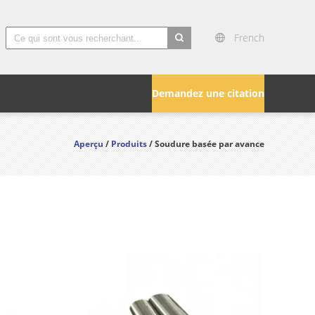
French
search
Demandez une citation
Aperçu
/
Produits
/ Soudure basée par avance