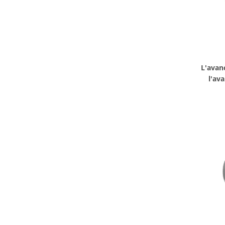
L'avanc
l'av