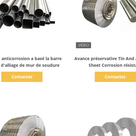
Afficher les détails
Afficher les détails
 anticorrosion a basé la barre
Avance préservative Tin And
 d'alliage de mur de soudure
Sheet Corrosion résist
Contactez
Contactez