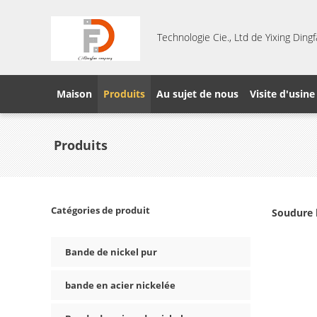
Technologie Cie., Ltd de Yixing Din
Maison
Produits
Au sujet de nous
Visite d'usine
Produits
Catégories de produit
Soudure 
Bande de nickel pur
bande en acier nickelée