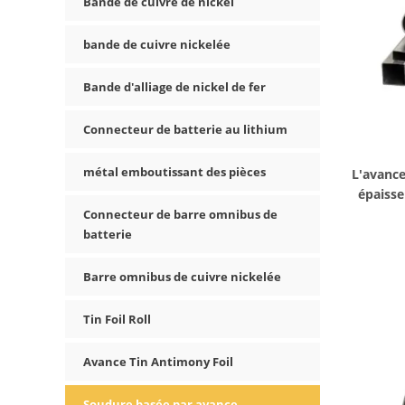
Bande de cuivre de nickel
bande de cuivre nickelée
Bande d'alliage de nickel de fer
Connecteur de batterie au lithium
métal emboutissant des pièces
L'avance
épaisse
Connecteur de barre omnibus de
batterie
Barre omnibus de cuivre nickelée
Tin Foil Roll
Avance Tin Antimony Foil
Soudure basée par avance