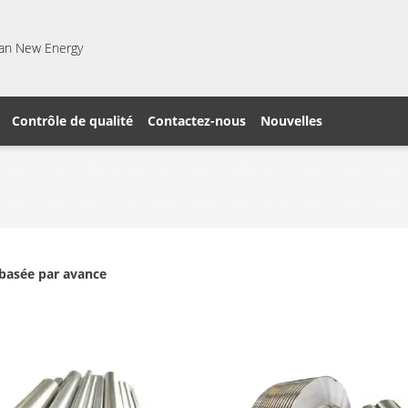
gfan New Energy
Contrôle de qualité
Contactez-nous
Nouvelles
basée par avance