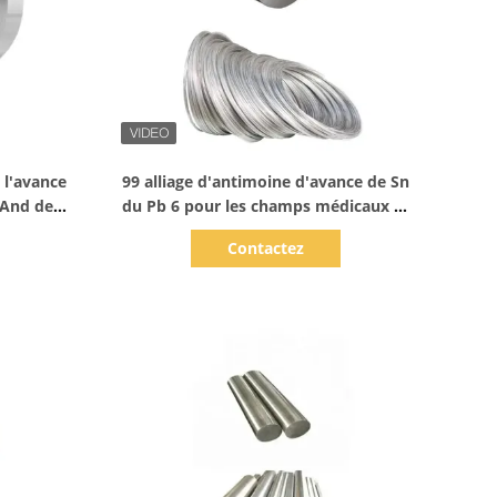
Afficher les détails
 l'avance
99 alliage d'antimoine d'avance de Sn
 And de
du Pb 6 pour les champs médicaux et
dentaires
Contactez