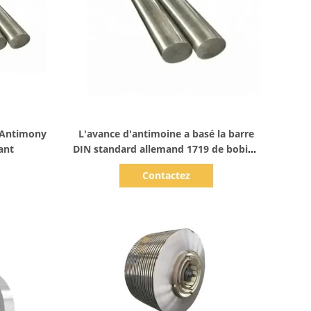
Afficher les détails
 Antimony
L'avance d'antimoine a basé la barre
ant
DIN standard allemand 1719 de bobine
de bande de soudure
Contactez