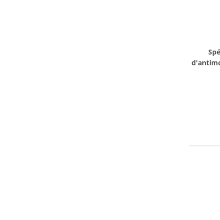
Spé
d'antim
i