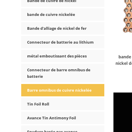
Bande de cuivre de nickel
bande de cuivre nickelée
Bande d'alliage de nickel de fer
Connecteur de batterie au lithium
métal emboutissant des pièces
bande 
nickel 
de ba
Connecteur de barre omnibus de
batterie
Barre omnibus de cuivre nickelée
Tin Foil Roll
Avance Tin Antimony Foil
Soudure basée par avance