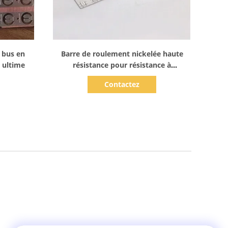
Afficher les détails
e bus en
Barre de roulement nickelée haute
é ultime
résistance pour résistance à
l'estampage
Contactez