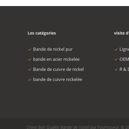
Les catégories
visite d
Bande de nickel pur
Lign
bande en acier nickelée
OEM
Bande de cuivre de nickel
R & 
bande de cuivre nickelée
Chine Bon Qualité Bande de nickel pur Fournisseur. © 20