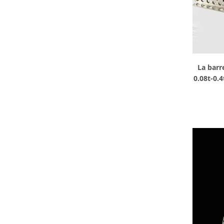
La barr
0.08t-0.4