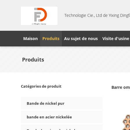
Technologie Cie., Ltd de Yixing Din
Maison
Produits
Au sujet de nous
Visite d'usine
Produits
Catégories de produit
Barre om
Bande de nickel pur
bande en acier nickelée