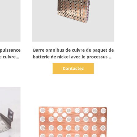
Afficher les détails
puissance
Barre omnibus de cuivre de paquet de
e cuivre
batterie de nickel avec le processus de
recuit lumineux
Contactez