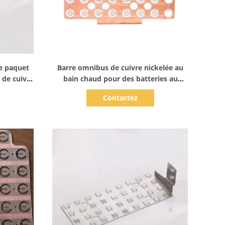
Afficher les détails
e paquet
Barre omnibus de cuivre nickelée au
 de cuivre
bain chaud pour des batteries au
lithium
Contactez