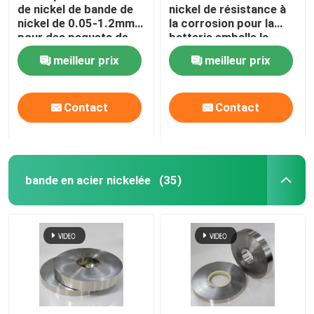
de nickel de bande de
nickel de résistance à
nickel de 0.05-1.2mm
la corrosion pour la
pour des paquets de
batterie emballe la
batterie au lithium
soudure
meilleur prix
meilleur prix
Contact
Contact
bande en acier nickelée
(35)