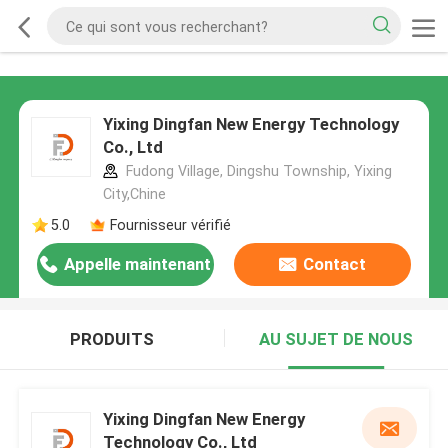
Yixing Dingfan New Energy Technology
Co., Ltd
Fudong Village, Dingshu Township, Yixing
City,Chine
5.0
Fournisseur vérifié
Appelle maintenant
Contact
PRODUITS
AU SUJET DE NOUS
Yixing Dingfan New Energy
Technology Co., Ltd