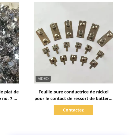
Afficher les détails
e plat de
Feuille pure conductrice de nickel
e no. 7 de
pour le contact de ressort de batterie
de no. 7 de no. 5
Contactez