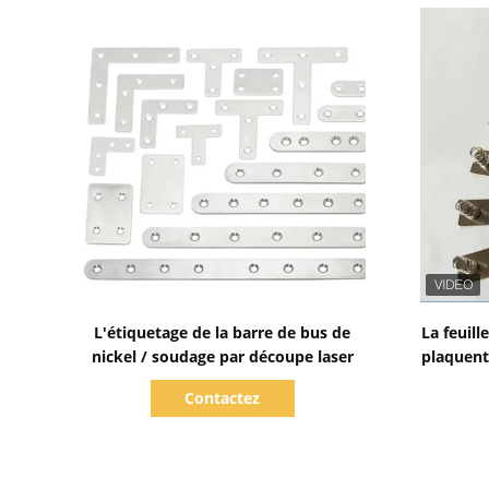
Afficher les détails
L'étiquetage de la barre de bus de
La feuill
nickel / soudage par découpe laser
plaquent 
d
Contactez