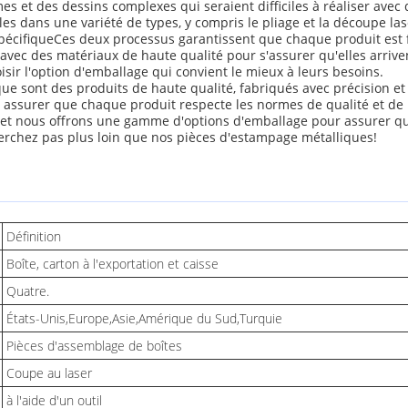
 et des dessins complexes qui seraient difficiles à réaliser avec 
s dans une variété de types, y compris le pliage et la découpe la
spécifiqueCes deux processus garantissent que chaque produit est f
ec des matériaux de haute qualité pour s'assurer qu'elles arrivent
isir l'option d'emballage qui convient le mieux à leurs besoins.
ue sont des produits de haute qualité, fabriqués avec précision et
 assurer que chaque produit respecte les normes de qualité et de 
 et nous offrons une gamme d'options d'emballage pour assurer qu'il
erchez pas plus loin que nos pièces d'estampage métalliques!
Définition
Boîte, carton à l'exportation et caisse
Quatre.
États-Unis,Europe,Asie,Amérique du Sud,Turquie
Pièces d'assemblage de boîtes
Coupe au laser
à l'aide d'un outil