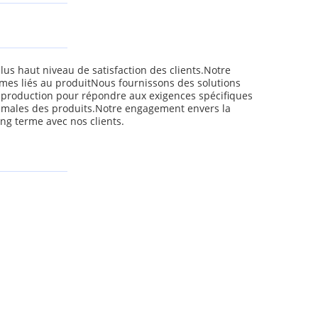
us haut niveau de satisfaction des clients.Notre
èmes liés au produitNous fournissons des solutions
de production pour répondre aux exigences spécifiques
ximales des produits.Notre engagement envers la
long terme avec nos clients.