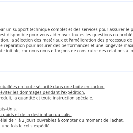
r un support technique complet et des services pour assurer le pl
est disponible pour vous aider avec toutes les questions ou probl
ption, la sélection des matériaux et l'amélioration des processus 
t de réparation pour assurer des performances et une longévité ma
ente initiale, car nous nous efforçons de construire des relations à 
mballées en toute sécurité dans une boîte en carton.
éviter les dommages pendant l'expédition.
duit, la quantité et toute instruction spéciale.
ats-Unis.
u poids et de la destination du colis.
lai de 1 à 2 jours ouvrables à compter du moment de l'achat.
une fois le colis expédié.