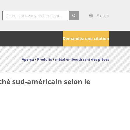
French
search
Demandez une citation
Aperçu
/
Produits
/
métal emboutissant des pièces
ché sud-américain selon le