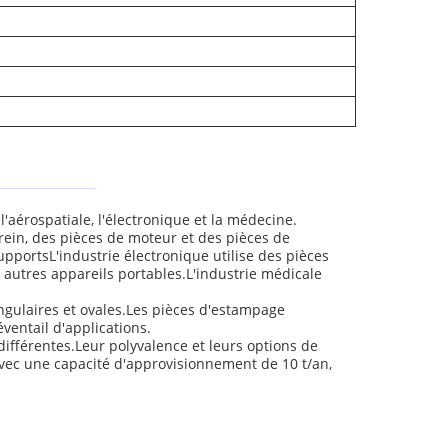
'aérospatiale, l'électronique et la médecine.
rein, des pièces de moteur et des pièces de
upportsL'industrie électronique utilise des pièces
 autres appareils portables.L'industrie médicale
ngulaires et ovales.Les pièces d'estampage
ventail d'applications.
ifférentes.Leur polyvalence et leurs options de
Avec une capacité d'approvisionnement de 10 t/an,