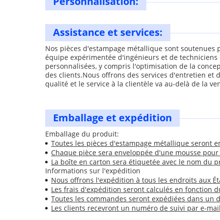
Personnalisation:
Assistance et services:
Nos pièces d'estampage métallique sont soutenues pa
équipe expérimentée d'ingénieurs et de techniciens 
personnalisées, y compris l'optimisation de la conce
des clients.Nous offrons des services d'entretien e
qualité et le service à la clientèle va au-delà de la v
Emballage et expédition
Emballage du produit:
Toutes les pièces d'estampage métallique seront e
Chaque pièce sera enveloppée d'une mousse pour 
La boîte en carton sera étiquetée avec le nom du pro
Informations sur l'expédition
Nous offrons l'expédition à tous les endroits aux Ét
Les frais d'expédition seront calculés en fonction d
Toutes les commandes seront expédiées dans un dé
Les clients recevront un numéro de suivi par e-mail 