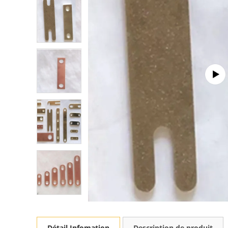
Détail Infomation
Description de produit