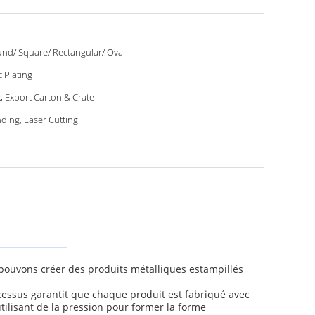
nd/ Square/ Rectangular/ Oval
c Plating
, Export Carton & Crate
ding, Laser Cutting
 pouvons créer des produits métalliques estampillés
cessus garantit que chaque produit est fabriqué avec
tilisant de la pression pour former la forme