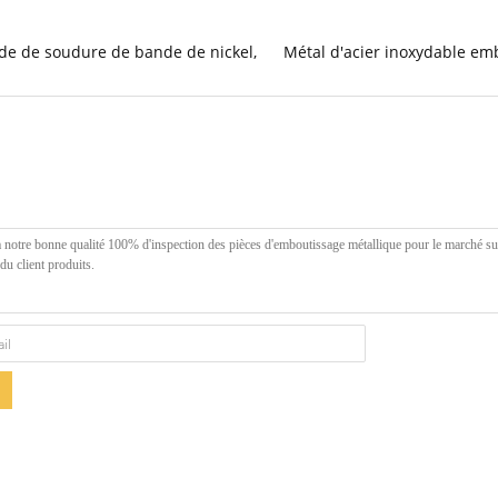
de de soudure de bande de nickel
,
Métal d'acier inoxydable em