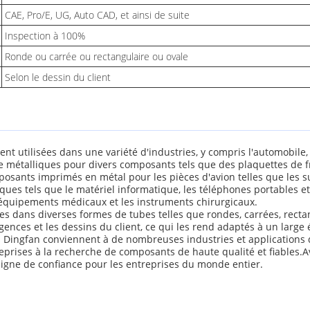
CAE, Pro/E, UG, Auto CAD, et ainsi de suite
Inspection à 100%
Ronde ou carrée ou rectangulaire ou ovale
Selon le dessin du client
utilisées dans une variété d'industries, y compris l'automobile, l
e métalliques pour divers composants tels que des plaquettes de f
posants imprimés en métal pour les pièces d'avion telles que les s
ues tels que le matériel informatique, les téléphones portables et
 équipements médicaux et les instruments chirurgicaux.
es dans diverses formes de tubes telles que rondes, carrées, recta
ences et les dessins du client, ce qui les rend adaptés à un large é
 Dingfan conviennent à de nombreuses industries et applications d
reprises à la recherche de composants de haute qualité et fiables.
digne de confiance pour les entreprises du monde entier.