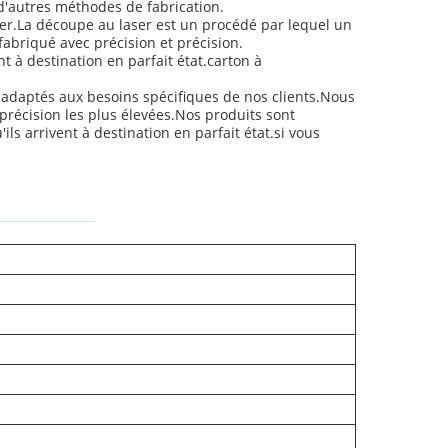
d'autres méthodes de fabrication.
ser.La découpe au laser est un procédé par lequel un
abriqué avec précision et précision.
 à destination en parfait état.carton à
 adaptés aux besoins spécifiques de nos clients.Nous
précision les plus élevées.Nos produits sont
s arrivent à destination en parfait état.si vous