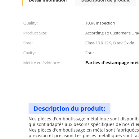
Quality:
100% Inspection
Product Size:
According To Customer's Dra
Steel:
Class 10.9 12.9, Black Oxide
Cavity:
Four
Parties d'estampage mét
Mettre en évidence:
Description du produit:
Nos pièces d'emboutissage métallique sont disponible
qui sont adaptés aux besoins spécifiques de nos clie
Nos pièces d'emboutissage en métal sont fabriquées 
précision et précision.Les pièces métalliques sont fa