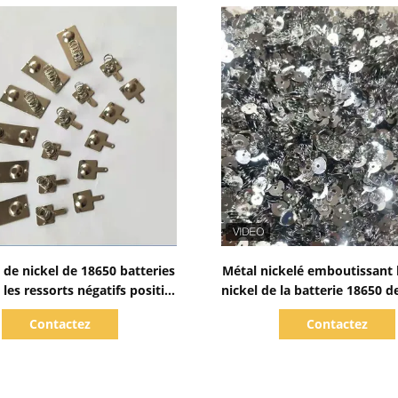
Afficher les détails
Afficher les détails
e de nickel de 18650 batteries
Métal nickelé emboutissant l
les ressorts négatifs positifs
nickel de la batterie 18650 d
e contact de batterie
pièces
Contactez
Contactez