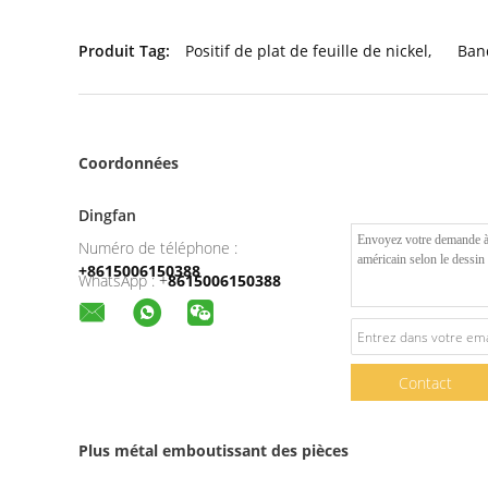
Produit Tag:
Positif de plat de feuille de nickel
,
Ban
Coordonnées
Dingfan
Numéro de téléphone :
+8615006150388
WhatsApp :
+
8615006150388
Contact
Plus métal emboutissant des pièces