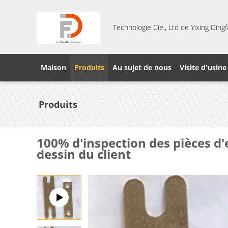
Technologie Cie., Ltd de Yixing Din
Maison
Produits
Au sujet de nous
Visite d'usine
Produits
100% d'inspection des pièces d
dessin du client