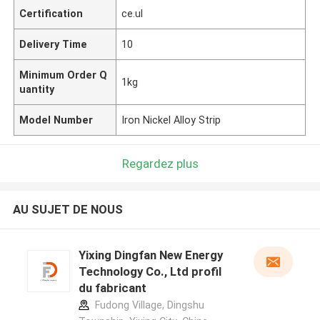
Certification
ce.ul
Delivery Time
10
Minimum Order Q
1kg
uantity
Model Number
Iron Nickel Alloy Strip
Regardez plus
AU SUJET DE NOUS
Yixing Dingfan New Energy
Technology Co., Ltd profil
du fabricant
Fudong Village, Dingshu