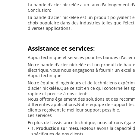
La bande d'acier nickelée a un taux d'allongement d'
Conclusion:
La bande d'acier nickelée est un produit polyvalent 
choix populaire dans des industries telles que l'élec
diverses applications.
Assistance et services:
Appui technique et services pour les bandes d'acier 
Notre bande d'acier nickelée est un produit de haute q
électrique.Nous nous engageons à fournir un excellen
Appui technique
Notre équipe d'ingénieurs et de techniciens expéri
d'acier nickelée.Que ce soit en ce qui concerne les s
rapide et précise à nos clients.
Nous offrons également des solutions et des recomm
différentes applications.Notre équipe de support te
clients reçoivent le meilleur support possible.
Les services
En plus de l'assistance technique, nous offrons éga
Production sur mesure:
Nous avons la capacité d
spécifiques de nos clients.