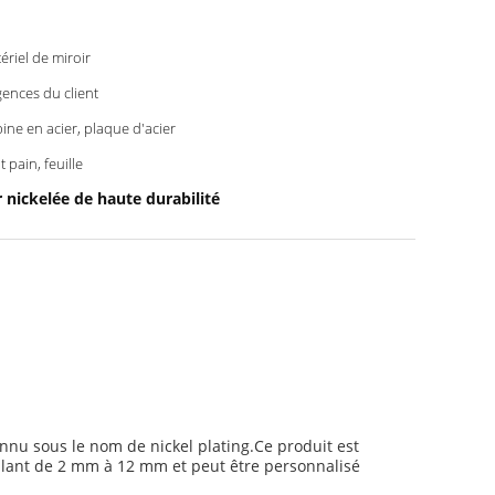
ériel de miroir
gences du client
ine en acier, plaque d'acier
t pain, feuille
 nickelée de haute durabilité
nnu sous le nom de nickel plating.Ce produit est
 allant de 2 mm à 12 mm et peut être personnalisé