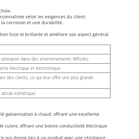
choix.
sonnalisée selon les exigences du client.
 la corrosion et une durabilité.
tion lisse et brillante et améliore son aspect général.
utilisation dans des environnements difficiles.
strie électrique et électronique.
es des clients, ce qui leur offre une plus grande
 attrait esthétique.
é galvanisation à chaud, offrant une excellente
de cuivre, offrant une bonne conductivité électrique
ce qui donne lieu à un produit avec une résistance