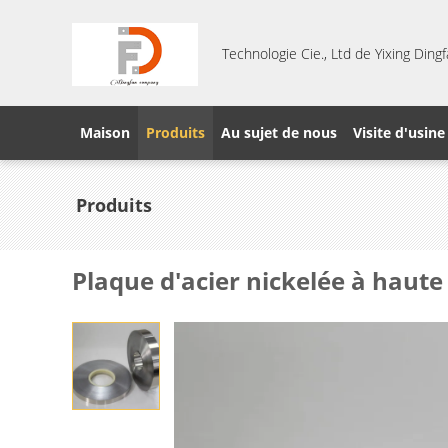
Technologie Cie., Ltd de Yixing Din
Maison
Produits
Au sujet de nous
Visite d'usine
Produits
Plaque d'acier nickelée à haute