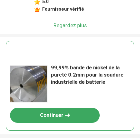
5.0
Fournisseur vérifié
Regardez plus
99,99% bande de nickel de la
pureté 0.2mm pour la soudure
industrielle de batterie
Continuer