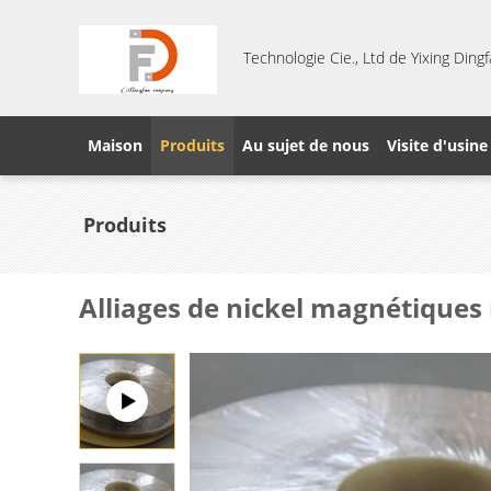
Technologie Cie., Ltd de Yixing Din
Maison
Produits
Au sujet de nous
Visite d'usine
Produits
Alliages de nickel magnétiques 