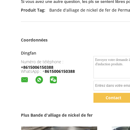
Si vous avez une autre question, les pls se sentent libres 
Produit Tag:
Bande d'alliage de nickel de fer de Perma
Coordonnées
Dingfan
Numéro de téléphone :
+8615006150388
WhatsApp :
+
8615006150388
Contact
Plus Bande d'alliage de nickel de fer