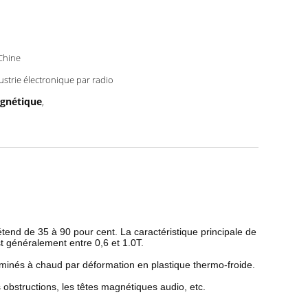
Chine
ustrie électronique par radio
agnétique
,
tend de 35 à 90 pour cent. La caractéristique principale de
st généralement entre 0,6 et 1.0T.
) laminés à chaud par déformation en plastique thermo-froide.
 obstructions, les têtes magnétiques audio, etc.