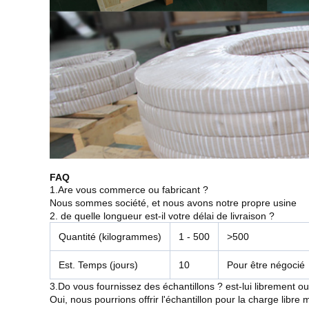
FAQ
1.Are vous commerce ou fabricant ?
Nous sommes société, et nous avons notre propre usine
2. de quelle longueur est-il votre délai de livraison ?
Quantité (kilogrammes)
1 - 500
>500
Est. Temps (jours)
10
Pour être négocié
3.Do vous fournissez des échantillons ? est-lui librement o
Oui, nous pourrions offrir l'échantillon pour la charge libre