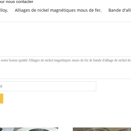
pour nous contacter
lloy
,
Alliages de nickel magnétiques mous de fer
,
Bande d'al