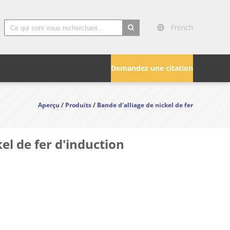
French
search
Demandez une citation
Aperçu
/
Produits
/
Bande d'alliage de nickel de fer
el de fer d'induction