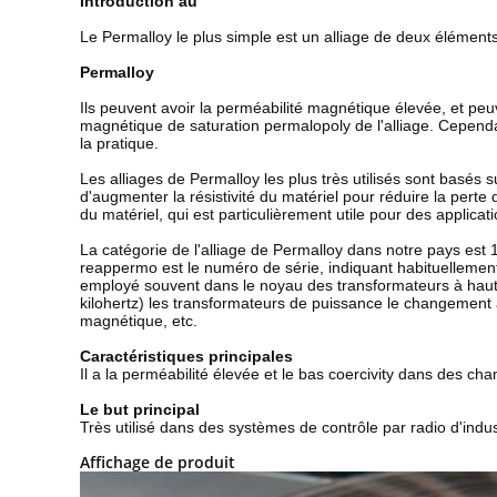
Introduction au
Le Permalloy le plus simple est un alliage de deux éléments,
Permalloy
Ils peuvent avoir la perméabilité magnétique élevée, et peuv
magnétique de saturation permalopoly de l'alliage. Cependan
la pratique.
Les alliages de Permalloy les plus très utilisés sont basés s
d'augmenter la résistivité du matériel pour réduire la per
du matériel, qui est particulièrement utile pour des applica
La catégorie de l'alliage de Permalloy dans notre pays est 
reappermo est le numéro de série, indiquant habituellement
employé souvent dans le noyau des transformateurs à hauteur
kilohertz) les transformateurs de puissance le changement 
magnétique, etc.
Caractéristiques principales
Il a la perméabilité élevée et le bas coercivity dans des c
Le but principal
Très utilisé dans des systèmes de contrôle par radio d'indu
Affichage de produit