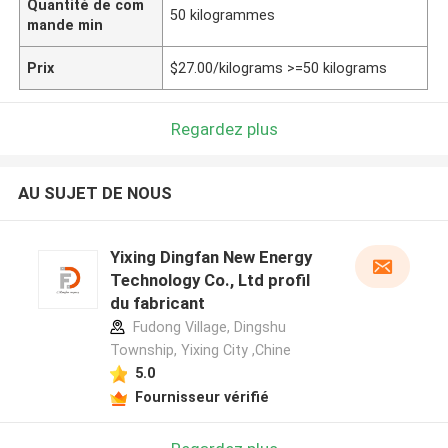
Quantité de com
50 kilogrammes
mande min
Prix
$27.00/kilograms >=50 kilograms
Regardez plus
AU SUJET DE NOUS
Yixing Dingfan New Energy
Technology Co., Ltd profil
du fabricant
Fudong Village, Dingshu
Township, Yixing City ,Chine
5.0
Fournisseur vérifié