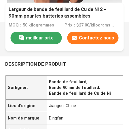
Largeur de bande de feuillard de Cu de Ni 2 -
90mm pour les batteries assemblées
MOQ：50 kilogrammes
Prix：$27.00/kilograms >=50 kilograms
meilleur prix
Contactez nous
DESCRIPTION DE PRODUIT
Bande de feuillard
,
Surligner:
Bande 90mm de feuillard
,
Bande de feuillard de Cu de Ni
Lieu d'origine
Jiangsu, Chine
Nom de marque
Dingfan