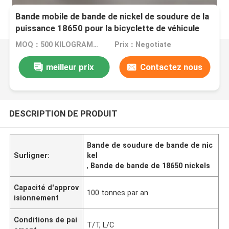
Bande mobile de bande de nickel de soudure de la
puissance 18650 pour la bicyclette de véhicule
électrique
MOQ：500 KILOGRAMMES
Prix：Negotiate
meilleur prix
Contactez nous
DESCRIPTION DE PRODUIT
Bande de soudure de bande de nic
Surligner:
kel
,
Bande de bande de 18650 nickels
Capacité d'approv
100 tonnes par an
isionnement
Conditions de pai
T/T, L/C