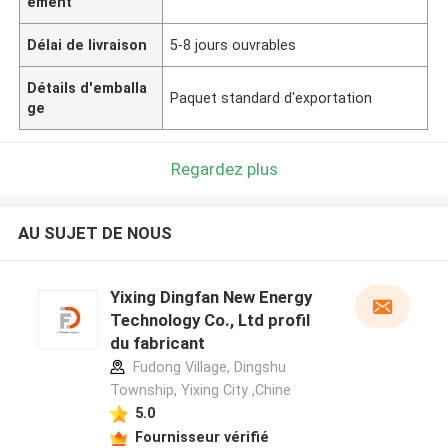
ement
Délai de livraison
5-8 jours ouvrables
Détails d'emballa
Paquet standard d'exportation
ge
Regardez plus
AU SUJET DE NOUS
Yixing Dingfan New Energy
Technology Co., Ltd profil
du fabricant
Fudong Village, Dingshu
Township, Yixing City ,Chine
5.0
Fournisseur vérifié