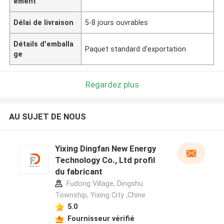
ement
Délai de livraison
5-8 jours ouvrables
Détails d'emballa
Paquet standard d'exportation
ge
Regardez plus
AU SUJET DE NOUS
Yixing Dingfan New Energy
Technology Co., Ltd profil
du fabricant
Fudong Village, Dingshu
Township, Yixing City ,Chine
5.0
Fournisseur vérifié