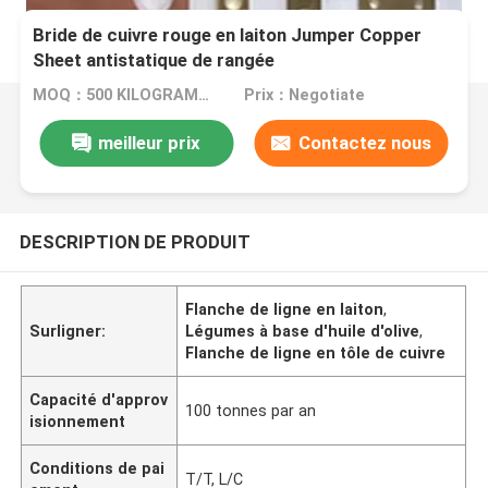
Bride de cuivre rouge en laiton Jumper Copper
Sheet antistatique de rangée
MOQ：500 KILOGRAMMES
Prix：Negotiate
meilleur prix
Contactez nous
DESCRIPTION DE PRODUIT
Flanche de ligne en laiton
,
Surligner:
Légumes à base d'huile d'olive
,
Flanche de ligne en tôle de cuivre
Capacité d'approv
100 tonnes par an
isionnement
Conditions de pai
T/T, L/C